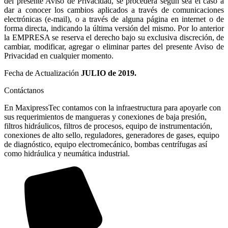
del presente Aviso de Privacidad, se procederá según sea el caso a
dar a conocer los cambios aplicados a través de comunicaciones
electrónicas (e-mail), o a través de alguna página en internet o de
forma directa, indicando la última versión del mismo. Por lo anterior
la EMPRESA se reserva el derecho bajo su exclusiva discreción, de
cambiar, modificar, agregar o eliminar partes del presente Aviso de
Privacidad en cualquier momento.
Fecha de Actualización
JULIO de 2019.
Contáctanos
En MaxipressTec contamos con la infraestructura para apoyarle con
sus requerimientos de mangueras y conexiones de baja presión,
filtros hidráulicos, filtros de procesos, equipo de instrumentación,
conexiones de alto sello, reguladores, generadores de gases, equipo
de diagnóstico, equipo electromecánico, bombas centrífugas así
como hidráulica y neumática industrial.