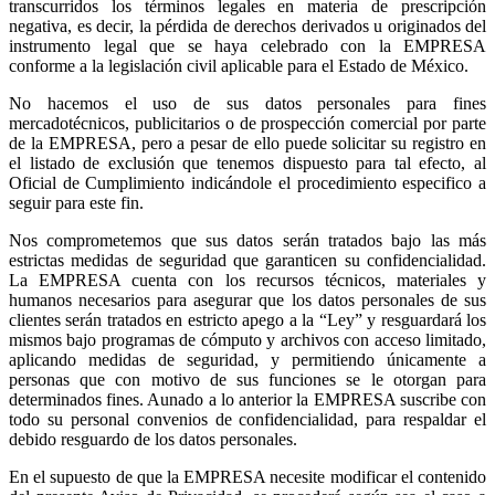
transcurridos los términos legales en materia de prescripción
negativa, es decir, la pérdida de derechos derivados u originados del
instrumento legal que se haya celebrado con la EMPRESA
conforme a la legislación civil aplicable para el Estado de México.
No hacemos el uso de sus datos personales para fines
mercadotécnicos, publicitarios o de prospección comercial por parte
de la EMPRESA, pero a pesar de ello puede solicitar su registro en
el listado de exclusión que tenemos dispuesto para tal efecto, al
Oficial de Cumplimiento indicándole el procedimiento especifico a
seguir para este fin.
Nos comprometemos que sus datos serán tratados bajo las más
estrictas medidas de seguridad que garanticen su confidencialidad.
La EMPRESA cuenta con los recursos técnicos, materiales y
humanos necesarios para asegurar que los datos personales de sus
clientes serán tratados en estricto apego a la “Ley” y resguardará los
mismos bajo programas de cómputo y archivos con acceso limitado,
aplicando medidas de seguridad, y permitiendo únicamente a
personas que con motivo de sus funciones se le otorgan para
determinados fines. Aunado a lo anterior la EMPRESA suscribe con
todo su personal convenios de confidencialidad, para respaldar el
debido resguardo de los datos personales.
En el supuesto de que la EMPRESA necesite modificar el contenido