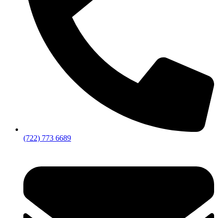
(722) 773 6689