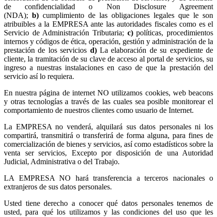
de confidencialidad o Non Disclosure Agreement
(NDA);
b)
cumplimiento de las obligaciones legales que le son
atribuibles a la EMPRESA ante las autoridades fiscales como es el
Servicio de Administración Tributaria;
c)
políticas, procedimientos
internos y códigos de ética, operación, gestión y administración de la
prestación de los servicios
d)
La elaboración de su expediente de
cliente, la tramitación de su clave de acceso al portal de servicios, su
ingreso a nuestras instalaciones en caso de que la prestación del
servicio así lo requiera.
En nuestra página de internet NO utilizamos cookies, web beacons
y otras tecnologías a través de las cuales sea posible monitorear el
comportamiento de nuestros clientes como usuario de Internet.
La EMPRESA no venderá, alquilará sus datos personales ni los
compartirá, transmitirá o transferirá de forma alguna, para fines de
comercialización de bienes y servicios, así como estadísticos sobre la
venta ser servicios, Excepto por disposición de una Autoridad
Judicial, Administrativa o del Trabajo.
LA EMPRESA NO hará transferencia a terceros nacionales o
extranjeros de sus datos personales.
Usted tiene derecho a conocer qué datos personales tenemos de
usted, para qué los utilizamos y las condiciones del uso que les