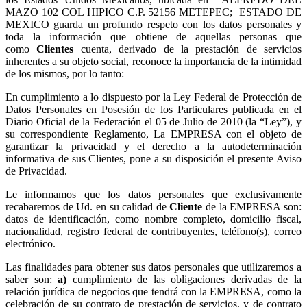
MAZO 102 COL HIPICO C.P. 52156 METEPEC; ESTADO DE
MEXICO guarda un profundo respeto con los datos personales y
toda la información que obtiene de aquellas personas que
como
Clientes
cuenta, derivado de la prestación de servicios
inherentes a su objeto social, reconoce la importancia de la intimidad
de los mismos, por lo tanto:
En cumplimiento a lo dispuesto por la Ley Federal de Protección de
Datos Personales en Posesión de los Particulares publicada en el
Diario Oficial de la Federación el 05 de Julio de 2010 (la “Ley”), y
su correspondiente Reglamento, La EMPRESA con el objeto de
garantizar la privacidad y el derecho a la autodeterminación
informativa de sus Clientes, pone a su disposición el presente Aviso
de Privacidad.
Le informamos que los datos personales que exclusivamente
recabaremos de Ud. en su calidad de
Cliente
de la EMPRESA son:
datos de identificación, como nombre completo, domicilio fiscal,
nacionalidad, registro federal de contribuyentes, teléfono(s), correo
electrónico.
Las finalidades para obtener sus datos personales que utilizaremos a
saber son:
a)
cumplimiento de las obligaciones derivadas de la
relación jurídica de negocios que tendrá con la EMPRESA, como la
celebración de su contrato de prestación de servicios, y de contrato