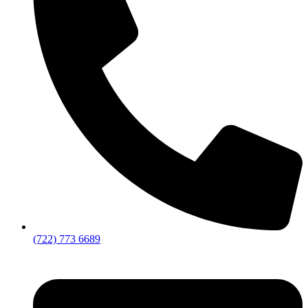
(722) 773 6689