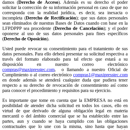
damos (
Derecho de Acceso
). Además es su derecho el poder
solicitar la corrección de su información personal en caso de que no
corresponda con la realidad jurídica, es decir, sea inexacta o
incompleta (
Derecho de Rectificación
); que sus datos personales
sean eliminados de nuestras Bases de Datos cuando con base en la
LFPDPPP sea procedente (
Derecho de Cancelación
); y el poder
oponerse al uso de sus datos personales para fines específicos
(
Derecho de Oposición
).
Usted puede revocar su consentimiento para el tratamiento de sus
datos personales. Para ello deberá presentar su solicitud respectiva a
través del formato elaborado para tal efecto que estará a su
disposición en nuestro correo electrónico
compras@maxipresstec.com
, o llamando a nuestro Oficial de
Cumplimiento o al correo electrónico
compras1@maxipresstec.com
en donde además se atenderá cualquier duda que pudiera tener
respecto a su derecho de revocación de consentimiento así como
para conocer el procedimiento y requisitos para su ejercicio.
Es importante que tome en cuenta que la EMPRESA no está en
posibilidad de atender dicha solicitud en todos los casos, ello en
virtud de que derivado de alguna obligación legal en materia
mercantil o del ámbito comercial que se ha establecido entre las
partes, aun y cuando se haya cumplido con las obligaciones
contractuales que lo une con la misma, sino hasta que hayan