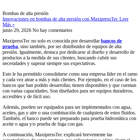
Bombas de alta presión
Innovaciones en bombas de alta presión con MaxipressTec
Leer
Más »
junio 29, 2026
No hay comentarios
MaxipressTec no solo es conocida por desarrollar
bancos de
prueba
, sino también, por ser distribuidor de equipos de alta
presión. Igualmente, destaca por dedicarse al diseño y desarrollo de
productos a la medida de sus clientes, buscando cubrir sus
necesidades y superar siempre sus expectativas.
Esto le ha permitido consolidarse como una empresa líder en el ramo
y cada vez atrae a más y más clientes. Por ejemplo, en el caso de los
bancos que han podido desarrollar, tienen disponibles y que cuentan
con varias capacidades. Son diseñados para ser equipos duraderos,
accesibles y de fácil uso.
Además, pueden ser equipados para ser implementados con agua,
aceites, gas y aire o una combinación de cualquiera de estos fluidos.
También, el banco puede ser preparado para prueba hidrostática con
aceite o agua y/o prueba de fuga con gas.
A continuación, MaxipressTec explicará brevemente las