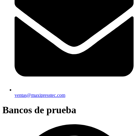
ventas@maxipresstec.com
Bancos de prueba