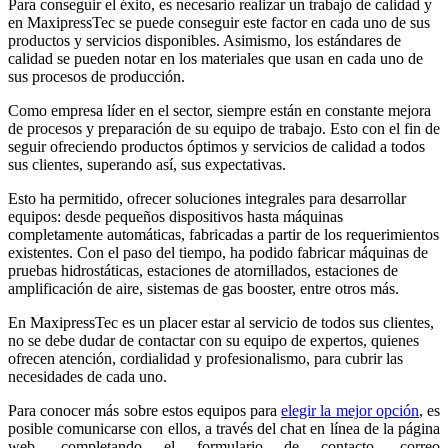
Para conseguir el éxito, es necesario realizar un trabajo de calidad y
en MaxipressTec se puede conseguir este factor en cada uno de sus
productos y servicios disponibles. Asimismo, los estándares de
calidad se pueden notar en los materiales que usan en cada uno de
sus procesos de producción.
Como empresa líder en el sector, siempre están en constante mejora
de procesos y preparación de su equipo de trabajo. Esto con el fin de
seguir ofreciendo productos óptimos y servicios de calidad a todos
sus clientes, superando así, sus expectativas.
Esto ha permitido, ofrecer soluciones integrales para desarrollar
equipos: desde pequeños dispositivos hasta máquinas
completamente automáticas, fabricadas a partir de los requerimientos
existentes. Con el paso del tiempo, ha podido fabricar máquinas de
pruebas hidrostáticas, estaciones de atornillados, estaciones de
amplificación de aire, sistemas de gas booster, entre otros más.
En MaxipressTec es un placer estar al servicio de todos sus clientes,
no se debe dudar de contactar con su equipo de expertos, quienes
ofrecen atención, cordialidad y profesionalismo, para cubrir las
necesidades de cada uno.
Para conocer más sobre estos equipos para
elegir la mejor opción
, es
posible comunicarse con ellos, a través del chat en línea de la página
web, completando el formulario de contacto, correo