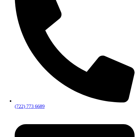
(722) 773 6689