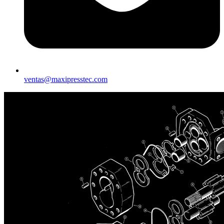
ventas@maxipresstec.com