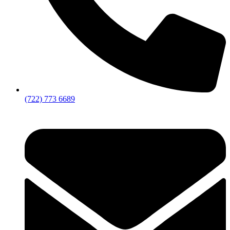
(722) 773 6689