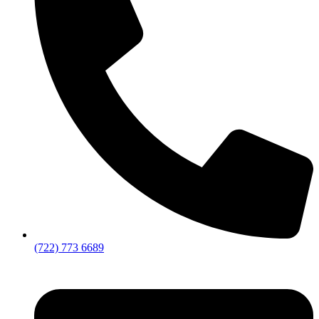
(722) 773 6689