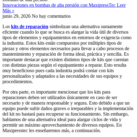
Innovaciones en bombas de alta presión con MaxipressTec
Leer
Más »
junio 29, 2026
No hay comentarios
Los
kits de reparación
simbolizan una alternativa sumamente
eficiente cuando lo que se busca es alargar la vida útil de diversos
tipos de elementos y equipamientos en entornos de exigencia como
la industria. Estos kits están compuestos por múltiples tipos de
piezas y otros elementos necesarios para llevar a cabo procesos de
mantenimiento y reparación de forma ideal, práctica y sencilla. Es
importante destacar que existen distintos tipos de kits que cuentan
con distintas piezas según el equipamiento a reparar. Esto resulta
muy beneficioso pues cada industria podrá contar con kits
personalizados y adaptados a las necesidades de sus equipos y
procedimientos.
Por otra parte, es importante mencionar que los kits para
reparaciones deben ser utilizados únicamente en caso de ser
necesario y de manera responsable y segura. Esto debido a que un
equipo puede sufrir daños graves o irreparables y la implementación
del kit no bastará para recuperar su funcionamiento. Sin embargo,
hablamos de una alternativa ideal para alargar ciclos de vida y
permitir un máximo aprovechamiento de diversos equipos. En
Maxipresstec les enseñaremos más, a continuación.