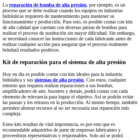
La
reparación de bomba de alta presión
, por ejemplo, es un
proceso que se debe realizar cuando los equipos en industrias
hidráulicas requieren de mantenimiento para mantener su
funcionamiento y producción. Para esto, es posible contar con kits
de alta calidad que cuentan con diversas piezas de bombas para
realizar el proceso de sustitución sin mayor dificultad. Sin embargo,
se necesitará conocer las instrucciones de cada fabricante antes de
realizar cualquier acción para asegurar que el proceso realmente
brindará resultados positivos.
Kit de reparación para el sistema de alta presión
Hoy en día es posible contar con kits ideales para la industria
hidráulica y sus
sistemas de alta presión
. Con estos, cualquier
entorno que requiera realizar reparaciones a sus bombas,
amplificadores de aire, boosters y demás, podrá contar con cada
elemento de relevancia para lograr el objetivo. Así se podrán evitar
las pausas y los retrasos en la producción. Al mismo tiempo, también
permiten ahorrar recursos al no ser necesaria una reparación más
compleja.
Estos kits resultan de vital importancia, es por esto que es
recomendable adquirirlos de parte de empresas fabricantes y
proveedoras representativas y responsables. Solo así se podrá