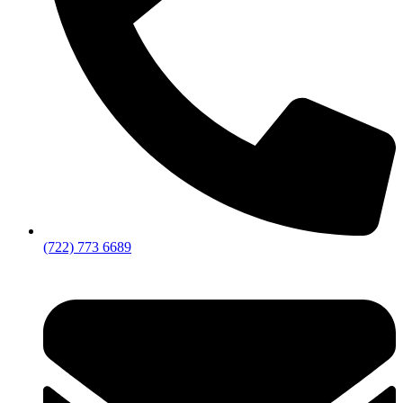
(722) 773 6689