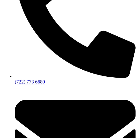
(722) 773 6689