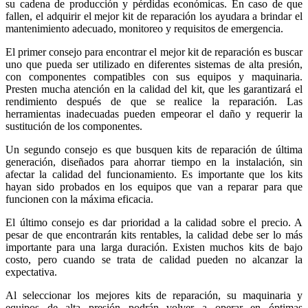
su cadena de producción y pérdidas económicas. En caso de que
fallen, el adquirir el mejor kit de reparación los ayudara a brindar el
mantenimiento adecuado, monitoreo y requisitos de emergencia.
El primer consejo para encontrar el mejor kit de reparación es buscar
uno que pueda ser utilizado en diferentes sistemas de alta presión,
con componentes compatibles con sus equipos y maquinaria.
Presten mucha atención en la calidad del kit, que les garantizará el
rendimiento después de que se realice la reparación. Las
herramientas inadecuadas pueden empeorar el daño y requerir la
sustitución de los componentes.
Un segundo consejo es que busquen kits de reparación de última
generación, diseñados para ahorrar tiempo en la instalación, sin
afectar la calidad del funcionamiento. Es importante que los kits
hayan sido probados en los equipos que van a reparar para que
funcionen con la máxima eficacia.
El último consejo es dar prioridad a la calidad sobre el precio. A
pesar de que encontrarán kits rentables, la calidad debe ser lo más
importante para una larga duración. Existen muchos kits de bajo
costo, pero cuando se trata de calidad pueden no alcanzar la
expectativa.
Al seleccionar los mejores kits de reparación, su maquinaria y
equipos de alta presión podrán volver a operar en óptimas