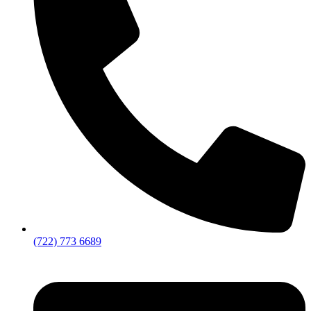
(722) 773 6689