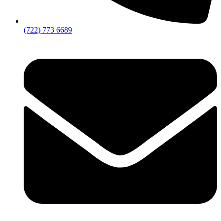
(722) 773 6689