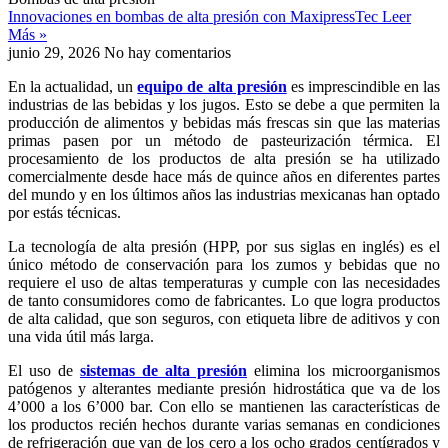
Innovaciones en bombas de alta presión con MaxipressTec
Leer
Más »
junio 29, 2026
No hay comentarios
En la actualidad, un
equipo de alta presión
es imprescindible en las
industrias de las bebidas y los jugos. Esto se debe a que permiten la
producción de alimentos y bebidas más frescas sin que las materias
primas pasen por un método de pasteurización térmica. El
procesamiento de los productos de alta presión se ha utilizado
comercialmente desde hace más de quince años en diferentes partes
del mundo y en los últimos años las industrias mexicanas han optado
por estás técnicas.
La tecnología de alta presión (HPP, por sus siglas en inglés) es el
único método de conservación para los zumos y bebidas que no
requiere el uso de altas temperaturas y cumple con las necesidades
de tanto consumidores como de fabricantes. Lo que logra productos
de alta calidad, que son seguros, con etiqueta libre de aditivos y con
una vida útil más larga.
El uso de
sistemas de alta presión
elimina los microorganismos
patógenos y alterantes mediante presión hidrostática que va de los
4’000 a los 6’000 bar. Con ello se mantienen las características de
los productos recién hechos durante varias semanas en condiciones
de refrigeración que van de los cero a los ocho grados centígrados y