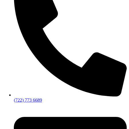
(722) 773 6689