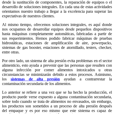
desde la sustitución de componentes, la reparación de equipos o el
desarrollo de soluciones integrales. En cada una de estas actividades
orientamos nuestro trabajo a llegar a la excelencia para superar las
expectativas de nuestros clientes.
Al mismo tiempo, ofrecemos soluciones integrales, es aquí donde
nos ocupamos de desarrollar equipos desde pequeños dispositivos
hasta máquinas completamente automáticas, fabricadas a partir de
sus requerimientos. Hemos podido fabricar máquinas de pruebas
hidrostáticas, estaciones de amplificación de aire, powerpacks,
sistemas de gas booster, estaciones de atornillado, testers, checker,
entre otras.
Por otro lado, un sistema de alta presión evita problemas en el sector
alimenticio, esto ayuda a prevenir que las personas que resulten con
alguna infección por comer alimentos intoxicados u otras
circunstancias se minimizarán debido a estos procesos. Asimismo,
los
sistemas de alta presión
ayudan a contrarrestar la
contaminación secundaria de los alimentos.
Lo anterior se refiere a una vez que se ha hecho la producción, el
producto puede verse expuesto a alguna contaminación secundaria,
sobre todo cuando se trata de alimentos no envasados, sin embargo,
los productos son sometidos a un proceso de alta presión después
del empaque y es por eso mismo que este sistema es capaz de