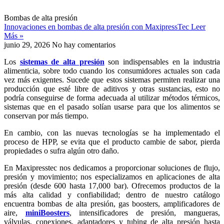
Bombas de alta presión
Innovaciones en bombas de alta presión con MaxipressTec
Leer
Más »
junio 29, 2026
No hay comentarios
Los
sistemas de alta presión
son indispensables en la industria
alimenticia, sobre todo cuando los consumidores actuales son cada
vez más exigentes. Sucede que estos sistemas permiten realizar una
producción que esté libre de aditivos y otras sustancias, esto no
podría conseguirse de forma adecuada al utilizar métodos térmicos,
sistemas que en el pasado solían usarse para que los alimentos se
conservan por más tiempo.
En cambio, con las nuevas tecnologías se ha implementado el
proceso de HPP, se evita que el producto cambie de sabor, pierda
propiedades o sufra algún otro daño.
En Maxipresstec nos dedicamos a proporcionar soluciones de flujo,
presión y movimiento; nos especializamos en aplicaciones de alta
presión (desde 600 hasta 17,000 bar). Ofrecemos productos de la
más alta calidad y confiabilidad; dentro de nuestro catálogo
encuentra bombas de alta presión, gas boosters, amplificadores de
aire,
miniBoosters
, intensificadores de presión, mangueras,
válvulas, conexiones, adaptadores y tubing de alta presión hasta