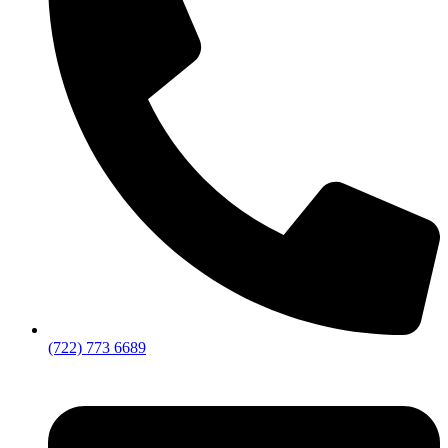
(722) 773 6689