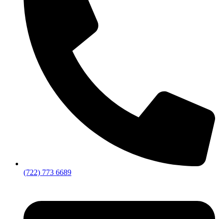
(722) 773 6689