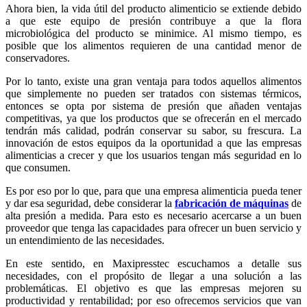
Ahora bien, la vida útil del producto alimenticio se extiende debido
a que este equipo de presión contribuye a que la flora
microbiológica del producto se minimice. Al mismo tiempo, es
posible que los alimentos requieren de una cantidad menor de
conservadores.
Por lo tanto, existe una gran ventaja para todos aquellos alimentos
que simplemente no pueden ser tratados con sistemas térmicos,
entonces se opta por sistema de presión que añaden ventajas
competitivas, ya que los productos que se ofrecerán en el mercado
tendrán más calidad, podrán conservar su sabor, su frescura. La
innovación de estos equipos da la oportunidad a que las empresas
alimenticias a crecer y que los usuarios tengan más seguridad en lo
que consumen.
Es por eso por lo que, para que una empresa alimenticia pueda tener
y dar esa seguridad, debe considerar la
fabricación de máquinas
de
alta presión a medida. Para esto es necesario acercarse a un buen
proveedor que tenga las capacidades para ofrecer un buen servicio y
un entendimiento de las necesidades.
En este sentido, en Maxipresstec escuchamos a detalle sus
necesidades, con el propósito de llegar a una solución a las
problemáticas. El objetivo es que las empresas mejoren su
productividad y rentabilidad; por eso ofrecemos servicios que van