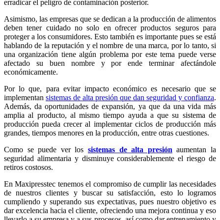
erradicar el peligro de contaminación posterior.
Asimismo, las empresas que se dedican a la producción de alimentos
deben tener cuidado no solo en ofrecer productos seguros para
proteger a los consumidores. Esto también es importante pues se está
hablando de la reputación y el nombre de una marca, por lo tanto, si
una organización tiene algún problema por este tema puede verse
afectado su buen nombre y por ende terminar afectándole
económicamente.
Por lo que, para evitar impacto económico es necesario que se
implementan
sistemas de alta presión que dan seguridad y confianza
.
Además, da oportunidades de expansión, ya que da una vida más
amplia al producto, al mismo tiempo ayuda a que su sistema de
producción pueda crecer al implementar ciclos de producción más
grandes, tiempos menores en la producción, entre otras cuestiones.
Como se puede ver los
sistemas de alta presión
aumentan la
seguridad alimentaria y disminuye considerablemente el riesgo de
retiros costosos.
En Maxipresstec tenemos el compromiso de cumplir las necesidades
de nuestros clientes y buscar su satisfacción, esto lo logramos
cumpliendo y superando sus expectativas, pues nuestro objetivo es
dar excelencia hacia el cliente, ofreciendo una mejora continua y eso
llevarlo a su empresa y a sus procesos, así como dar entrenamiento y