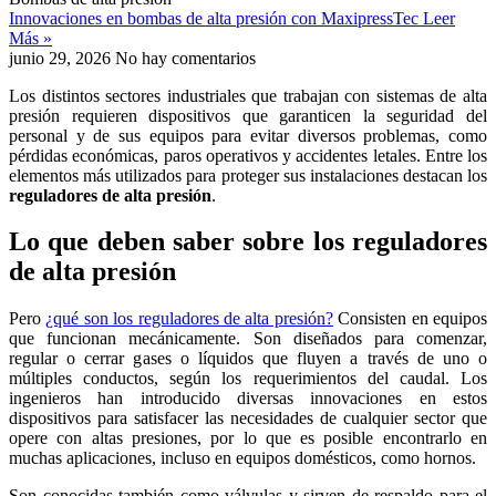
Innovaciones en bombas de alta presión con MaxipressTec
Leer
Más »
junio 29, 2026
No hay comentarios
Los distintos sectores industriales que trabajan con sistemas de alta
presión requieren dispositivos que garanticen la seguridad del
personal y de sus equipos para evitar diversos problemas, como
pérdidas económicas, paros operativos y accidentes letales. Entre los
elementos más utilizados para proteger sus instalaciones destacan los
reguladores de alta presión
.
Lo que deben saber sobre los reguladores
de alta presión
Pero
¿qué son los reguladores de alta presión?
Consisten en equipos
que funcionan mecánicamente. Son diseñados para comenzar,
regular o cerrar gases o líquidos que fluyen a través de uno o
múltiples conductos, según los requerimientos del caudal. Los
ingenieros han introducido diversas innovaciones en estos
dispositivos para satisfacer las necesidades de cualquier sector que
opere con altas presiones, por lo que es posible encontrarlo en
muchas aplicaciones, incluso en equipos domésticos, como hornos.
Son conocidas también como válvulas y sirven de respaldo para el