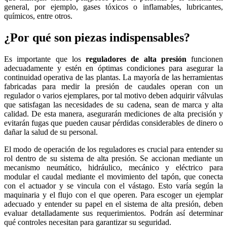
general, por ejemplo, gases tóxicos o inflamables, lubricantes,
químicos, entre otros.
¿Por qué son piezas indispensables?
Es importante que los
reguladores de alta presión
funcionen
adecuadamente y estén en óptimas condiciones para asegurar la
continuidad operativa de las plantas. La mayoría de las herramientas
fabricadas para medir la presión de caudales operan con un
regulador o varios ejemplares, por tal motivo deben adquirir válvulas
que satisfagan las necesidades de su cadena, sean de marca y alta
calidad. De esta manera, asegurarán mediciones de alta precisión y
evitarán fugas que pueden causar pérdidas considerables de dinero o
dañar la salud de su personal.
El modo de operación de los reguladores es crucial para entender su
rol dentro de su sistema de alta presión. Se accionan mediante un
mecanismo neumático, hidráulico, mecánico y eléctrico para
modular el caudal mediante el movimiento del tapón, que conecta
con el actuador y se vincula con el vástago. Esto varía según la
maquinaria y el flujo con el que operen. Para escoger un ejemplar
adecuado y entender su papel en el sistema de alta presión, deben
evaluar detalladamente sus requerimientos. Podrán así determinar
qué controles necesitan para garantizar su seguridad.