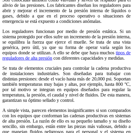
alivio de las presiones. Los fabricantes diseñan los reguladores para
abrir y mejorar el incremento de la presión interna de líquidos o
gases, debido a que en el proceso operativo o situaciones de
emergencia se está expuesto a condiciones anómalas.
Los reguladores funcionan por medio de presión estática. Si un
sistema protegido por ellos sufre un incremento de la presión interna,
se equilibra la fuerza que ejerce el muelle. Se trata de una vista
genérica, pero útil, ya que su forma de operar varía según los
equipos donde se utilizan. A ello se debe que haya muchos
tipos de
reguladores de alta presión
con diferentes capacidades y medidas.
Se trata de elementos cruciales para controlar la cadena productiva
de instalaciones industriales. Son diseñadas para trabajar con
distintas presiones: desde el vacío hasta más de 20,000 psi. Soportan
también temperaturas muy bajas y altas, por ejemplo, hasta 800 °C,
por tal motivo se integran en equipos diseñados para regular la
temperatura, la presión, el caudal y nivel de fluidos. De esta manera,
garantizan su óptimo sellado y control.
A simple vista, parecen elementos insignificantes si son comparados
con los equipos que conforman las cadenas productivas en sistemas
de alta presión. La razón de ello es su pequeño tamaño y su diseño
sencillo, sin embargo, están entre las piezas más valiosas, debido a
que manejan fluidos peligrosos para el personal y el sistema en