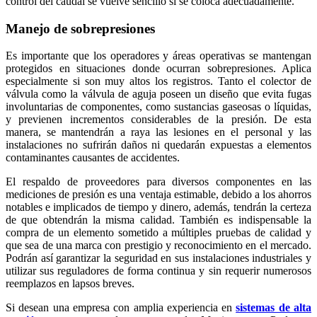
control del caudal se vuelve sencillo si se coloca adecuadamente.
Manejo de sobrepresiones
Es importante que los operadores y áreas operativas se mantengan
protegidos en situaciones donde ocurran sobrepresiones. Aplica
especialmente si son muy altos los registros. Tanto el colector de
válvula como la válvula de aguja poseen un diseño que evita fugas
involuntarias de componentes, como sustancias gaseosas o líquidas,
y previenen incrementos considerables de la presión. De esta
manera, se mantendrán a raya las lesiones en el personal y las
instalaciones no sufrirán daños ni quedarán expuestas a elementos
contaminantes causantes de accidentes.
El respaldo de proveedores para diversos componentes en las
mediciones de presión es una ventaja estimable, debido a los ahorros
notables e implicados de tiempo y dinero, además, tendrán la certeza
de que obtendrán la misma calidad. También es indispensable la
compra de un elemento sometido a múltiples pruebas de calidad y
que sea de una marca con prestigio y reconocimiento en el mercado.
Podrán así garantizar la seguridad en sus instalaciones industriales y
utilizar sus reguladores de forma continua y sin requerir numerosos
reemplazos en lapsos breves.
Si desean una empresa con amplia experiencia en
sistemas de alta