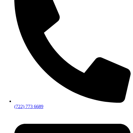
(722) 773 6689