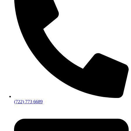
(722) 773 6689