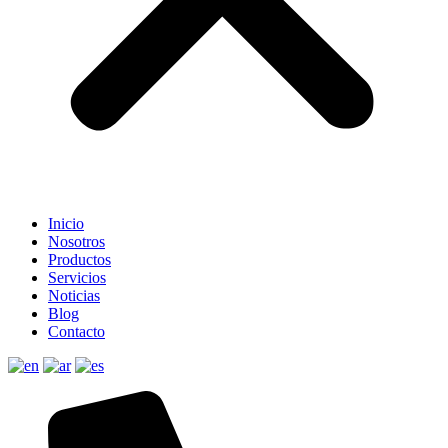
Inicio
Nosotros
Productos
Servicios
Noticias
Blog
Contacto