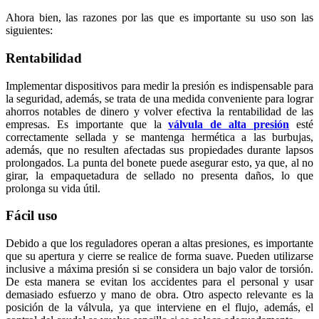
Ahora bien, las razones por las que es importante su uso son las
siguientes:
Rentabilidad
Implementar dispositivos para medir la presión es indispensable para
la seguridad, además, se trata de una medida conveniente para lograr
ahorros notables de dinero y volver efectiva la rentabilidad de las
empresas. Es importante que la
válvula de alta presión
esté
correctamente sellada y se mantenga hermética a las burbujas,
además, que no resulten afectadas sus propiedades durante lapsos
prolongados. La punta del bonete puede asegurar esto, ya que, al no
girar, la empaquetadura de sellado no presenta daños, lo que
prolonga su vida útil.
Fácil uso
Debido a que los reguladores operan a altas presiones, es importante
que su apertura y cierre se realice de forma suave. Pueden utilizarse
inclusive a máxima presión si se considera un bajo valor de torsión.
De esta manera se evitan los accidentes para el personal y usar
demasiado esfuerzo y mano de obra. Otro aspecto relevante es la
posición de la válvula, ya que interviene en el flujo, además, el