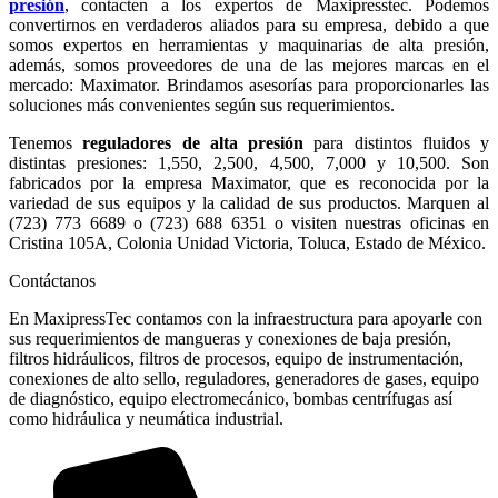
presión
, contacten a los expertos de Maxipresstec. Podemos
convertirnos en verdaderos aliados para su empresa, debido a que
somos expertos en herramientas y maquinarias de alta presión,
además, somos proveedores de una de las mejores marcas en el
mercado: Maximator. Brindamos asesorías para proporcionarles las
soluciones más convenientes según sus requerimientos.
Tenemos
reguladores de alta presión
para distintos fluidos y
distintas presiones: 1,550, 2,500, 4,500, 7,000 y 10,500. Son
fabricados por la empresa Maximator, que es reconocida por la
variedad de sus equipos y la calidad de sus productos. Marquen al
(723) 773 6689 o (723) 688 6351 o visiten nuestras oficinas en
Cristina 105A, Colonia Unidad Victoria, Toluca, Estado de México.
Contáctanos
En MaxipressTec contamos con la infraestructura para apoyarle con
sus requerimientos de mangueras y conexiones de baja presión,
filtros hidráulicos, filtros de procesos, equipo de instrumentación,
conexiones de alto sello, reguladores, generadores de gases, equipo
de diagnóstico, equipo electromecánico, bombas centrífugas así
como hidráulica y neumática industrial.