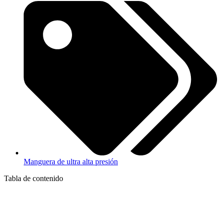
Manguera de ultra alta presión
Tabla de contenido