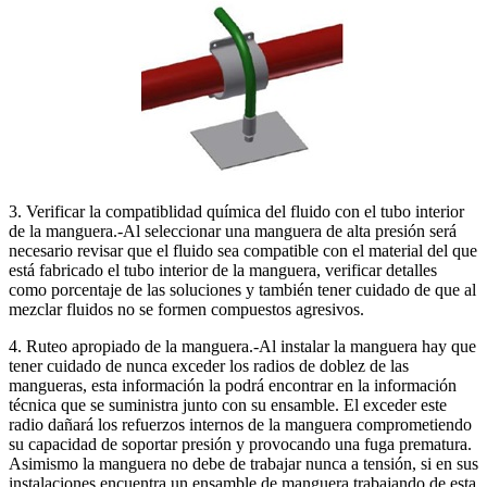
3. Verificar la compatiblidad química del fluido con el tubo interior
de la manguera.-Al seleccionar una manguera de alta presión será
necesario revisar que el fluido sea compatible con el material del que
está fabricado el tubo interior de la manguera, verificar detalles
como porcentaje de las soluciones y también tener cuidado de que al
mezclar fluidos no se formen compuestos agresivos.
4. Ruteo apropiado de la manguera.-Al instalar la manguera hay que
tener cuidado de nunca exceder los radios de doblez de las
mangueras, esta información la podrá encontrar en la información
técnica que se suministra junto con su ensamble. El exceder este
radio dañará los refuerzos internos de la manguera comprometiendo
su capacidad de soportar presión y provocando una fuga prematura.
Asimismo la manguera no debe de trabajar nunca a tensión, si en sus
instalaciones encuentra un ensamble de manguera trabajando de esta