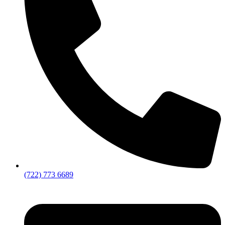
(722) 773 6689