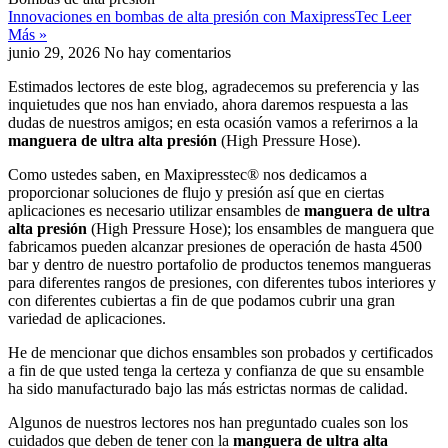
Innovaciones en bombas de alta presión con MaxipressTec
Leer
Más »
junio 29, 2026
No hay comentarios
Estimados lectores de este blog, agradecemos su preferencia y las
inquietudes que nos han enviado, ahora daremos respuesta a las
dudas de nuestros amigos; en esta ocasión vamos a referirnos a la
manguera de ultra alta presión
(High Pressure Hose).
Como ustedes saben, en Maxipresstec® nos dedicamos a
proporcionar soluciones de flujo y presión así que en ciertas
aplicaciones es necesario utilizar ensambles de
manguera de ultra
alta presión
(High Pressure Hose); los ensambles de manguera que
fabricamos pueden alcanzar presiones de operación de hasta 4500
bar y dentro de nuestro portafolio de productos tenemos mangueras
para diferentes rangos de presiones, con diferentes tubos interiores y
con diferentes cubiertas a fin de que podamos cubrir una gran
variedad de aplicaciones.
He de mencionar que dichos ensambles son probados y certificados
a fin de que usted tenga la certeza y confianza de que su ensamble
ha sido manufacturado bajo las más estrictas normas de calidad.
Algunos de nuestros lectores nos han preguntado cuales son los
cuidados que deben de tener con la
manguera de ultra alta