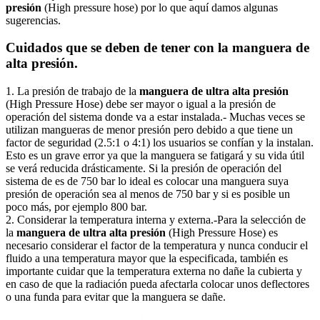
presión
(High pressure hose) por lo que aquí damos algunas
sugerencias.
Cuidados que se deben de tener con la manguera de
alta presión.
1. La presión de trabajo de la
manguera de ultra alta presión
(High Pressure Hose) debe ser mayor o igual a la presión de
operación del sistema donde va a estar instalada.- Muchas veces se
utilizan mangueras de menor presión pero debido a que tiene un
factor de seguridad (2.5:1 o 4:1) los usuarios se confían y la instalan.
Esto es un grave error ya que la manguera se fatigará y su vida útil
se verá reducida drásticamente. Si la presión de operación del
sistema de es de 750 bar lo ideal es colocar una manguera suya
presión de operación sea al menos de 750 bar y si es posible un
poco más, por ejemplo 800 bar.
2. Considerar la temperatura interna y externa.-Para la selección de
la
manguera de ultra alta presión
(High Pressure Hose) es
necesario considerar el factor de la temperatura y nunca conducir el
fluido a una temperatura mayor que la especificada, también es
importante cuidar que la temperatura externa no dañe la cubierta y
en caso de que la radiación pueda afectarla colocar unos deflectores
o una funda para evitar que la manguera se dañe.