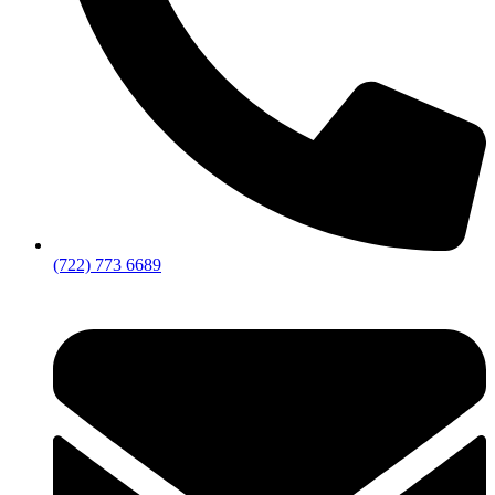
(722) 773 6689