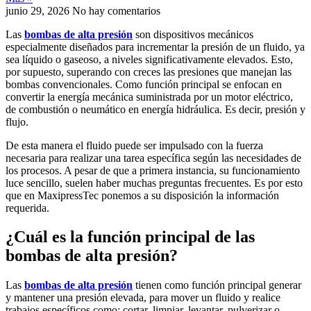
junio 29, 2026
No hay comentarios
Las
bombas de alta presión
son dispositivos mecánicos
especialmente diseñados para incrementar la presión de un fluido, ya
sea líquido o gaseoso, a niveles significativamente elevados. Esto,
por supuesto, superando con creces las presiones que manejan las
bombas convencionales. Como función principal se enfocan en
convertir la energía mecánica suministrada por un motor eléctrico,
de combustión o neumático en energía hidráulica. Es decir, presión y
flujo.
De esta manera el fluido puede ser impulsado con la fuerza
necesaria para realizar una tarea específica según las necesidades de
los procesos. A pesar de que a primera instancia, su funcionamiento
luce sencillo, suelen haber muchas preguntas frecuentes. Es por esto
que en MaxipressTec ponemos a su disposición la información
requerida.
¿Cuál es la función principal de las
bombas de alta presión
?
Las
bombas de alta presión
tienen como función principal generar
y mantener una presión elevada, para mover un fluido y realice
trabajos específicos como: cortar, limpiar, levantar, pulverizar o