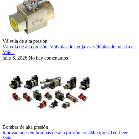
Válvula de alta presión
Válvula de alta presión: Válvulas de aguja vs. válvulas de bola
Leer
Más »
julio 6, 2026
No hay comentarios
Bombas de alta presión
Innovaciones en bombas de alta presión con MaxipressTec
Leer
Más »