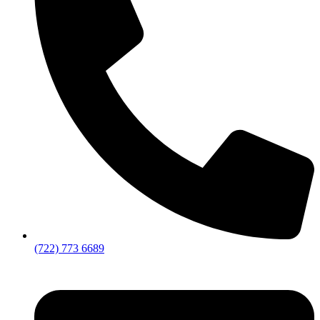
(722) 773 6689