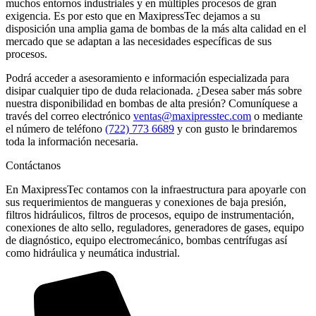
muchos entornos industriales y en múltiples procesos de gran
exigencia. Es por esto que en MaxipressTec dejamos a su
disposición una amplia gama de bombas de la más alta calidad en el
mercado que se adaptan a las necesidades específicas de sus
procesos.
Podrá acceder a asesoramiento e información especializada para
disipar cualquier tipo de duda relacionada. ¿Desea saber más sobre
nuestra disponibilidad en bombas de alta presión? Comuníquese a
través del correo electrónico
ventas@maxipresstec.com
o mediante
el número de teléfono
(722) 773 6689
y con gusto le brindaremos
toda la información necesaria.
Contáctanos
En MaxipressTec contamos con la infraestructura para apoyarle con
sus requerimientos de mangueras y conexiones de baja presión,
filtros hidráulicos, filtros de procesos, equipo de instrumentación,
conexiones de alto sello, reguladores, generadores de gases, equipo
de diagnóstico, equipo electromecánico, bombas centrífugas así
como hidráulica y neumática industrial.