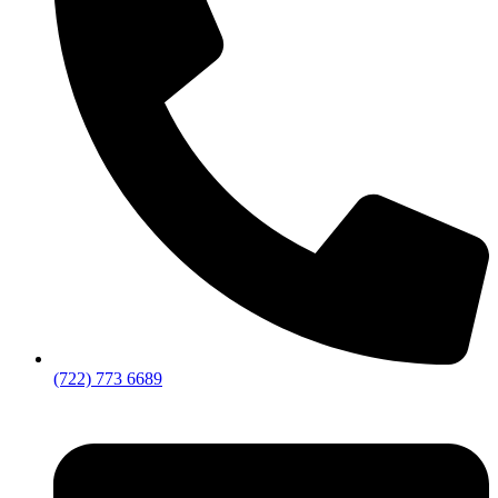
(722) 773 6689