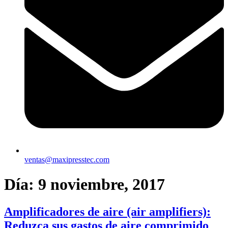
ventas@maxipresstec.com
Día:
9 noviembre, 2017
Amplificadores de aire (air amplifiers):
Reduzca sus gastos de aire comprimido