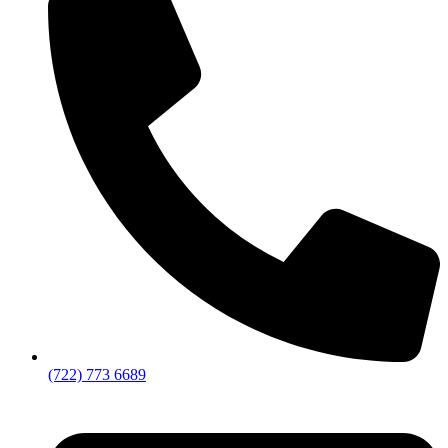
(722) 773 6689