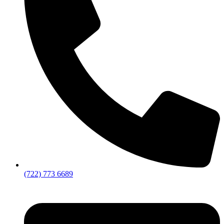
(722) 773 6689