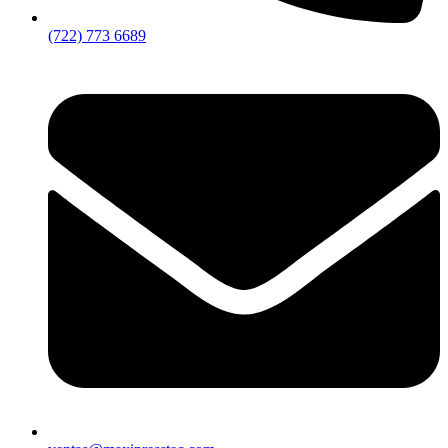
(722) 773 6689