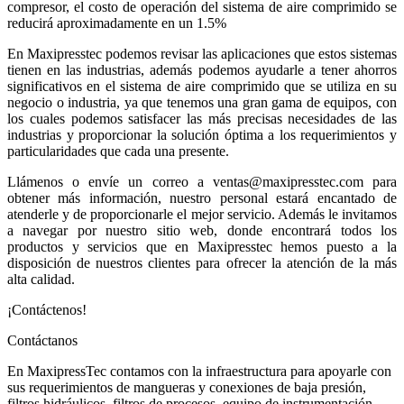
compresor, el costo de operación del sistema de aire comprimido se
reducirá aproximadamente en un 1.5%
En Maxipresstec podemos revisar las aplicaciones que estos sistemas
tienen en las industrias, además podemos ayudarle a tener ahorros
significativos en el sistema de aire comprimido que se utiliza en su
negocio o industria, ya que tenemos una gran gama de equipos, con
los cuales podemos satisfacer las más precisas necesidades de las
industrias y proporcionar la solución óptima a los requerimientos y
particularidades que cada una presente.
Llámenos o envíe un correo a ventas@maxipresstec.com para
obtener más información, nuestro personal estará encantado de
atenderle y de proporcionarle el mejor servicio. Además le invitamos
a navegar por nuestro sitio web, donde encontrará todos los
productos y servicios que en Maxipresstec hemos puesto a la
disposición de nuestros clientes para ofrecer la atención de la más
alta calidad.
¡Contáctenos!
Contáctanos
En MaxipressTec contamos con la infraestructura para apoyarle con
sus requerimientos de mangueras y conexiones de baja presión,
filtros hidráulicos, filtros de procesos, equipo de instrumentación,