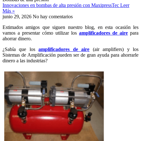
Innovaciones en bombas de alta presión con MaxipressTec
Leer
Más »
junio 29, 2026
No hay comentarios
Estimados amigos que siguen nuestro blog, en esta ocasión les
vamos a presentar cómo utilizar los
amplificadores de aire
para
ahorrar dinero.
¿Sabía que los
amplificadores de aire
(air amplifiers) y los
Sistemas de Amplificación pueden ser de gran ayuda para ahorrarle
dinero a las industrias?