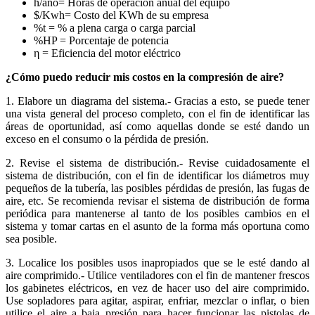
h/año= Horas de operación anual del equipo
$/Kwh= Costo del KWh de su empresa
%t = % a plena carga o carga parcial
%HP = Porcentaje de potencia
η = Eficiencia del motor eléctrico
¿Cómo puedo reducir mis costos en la compresión de aire?
1. Elabore un diagrama del sistema.- Gracias a esto, se puede tener
una vista general del proceso completo, con el fin de identificar las
áreas de oportunidad, así como aquellas donde se esté dando un
exceso en el consumo o la pérdida de presión.
2. Revise el sistema de distribución.- Revise cuidadosamente el
sistema de distribución, con el fin de identificar los diámetros muy
pequeños de la tubería, las posibles pérdidas de presión, las fugas de
aire, etc. Se recomienda revisar el sistema de distribución de forma
periódica para mantenerse al tanto de los posibles cambios en el
sistema y tomar cartas en el asunto de la forma más oportuna como
sea posible.
3. Localice los posibles usos inapropiados que se le esté dando al
aire comprimido.- Utilice ventiladores con el fin de mantener frescos
los gabinetes eléctricos, en vez de hacer uso del aire comprimido.
Use sopladores para agitar, aspirar, enfriar, mezclar o inflar, o bien
utilice el aire a baja presión para hacer funcionar las pistolas de