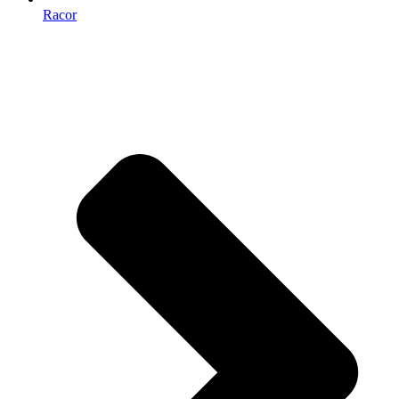
Racor