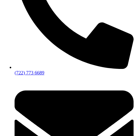
(722) 773 6689