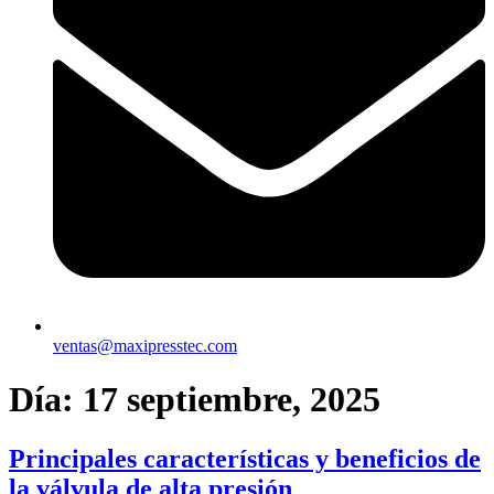
ventas@maxipresstec.com
Día:
17 septiembre, 2025
Principales características y beneficios de
la válvula de alta presión