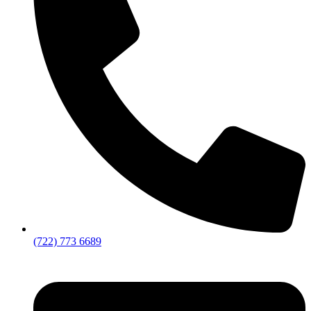
(722) 773 6689