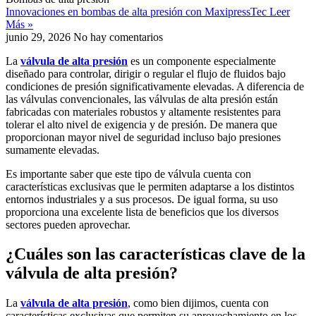
Innovaciones en bombas de alta presión con MaxipressTec
Leer
Más »
junio 29, 2026
No hay comentarios
La
válvula de alta presión
es un componente especialmente
diseñado para controlar, dirigir o regular el flujo de fluidos bajo
condiciones de presión significativamente elevadas. A diferencia de
las válvulas convencionales, las válvulas de alta presión están
fabricadas con materiales robustos y altamente resistentes para
tolerar el alto nivel de exigencia y de presión. De manera que
proporcionan mayor nivel de seguridad incluso bajo presiones
sumamente elevadas.
Es importante saber que este tipo de válvula cuenta con
características exclusivas que le permiten adaptarse a los distintos
entornos industriales y a sus procesos. De igual forma, su uso
proporciona una excelente lista de beneficios que los diversos
sectores pueden aprovechar.
¿Cuáles son las características clave de la
válvula de alta presión
?
La
válvula de alta presión
, como bien dijimos, cuenta con
características exclusivas que permiten su aprovechamiento en los