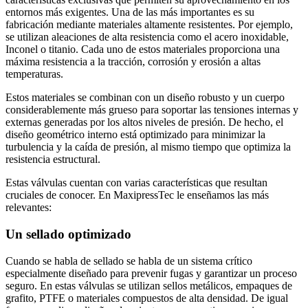
entornos más exigentes. Una de las más importantes es su
fabricación mediante materiales altamente resistentes. Por ejemplo,
se utilizan aleaciones de alta resistencia como el acero inoxidable,
Inconel o titanio. Cada uno de estos materiales proporciona una
máxima resistencia a la tracción, corrosión y erosión a altas
temperaturas.
Estos materiales se combinan con un diseño robusto y un cuerpo
considerablemente más grueso para soportar las tensiones internas y
externas generadas por los altos niveles de presión. De hecho, el
diseño geométrico interno está optimizado para minimizar la
turbulencia y la caída de presión, al mismo tiempo que optimiza la
resistencia estructural.
Estas válvulas cuentan con varias características que resultan
cruciales de conocer. En MaxipressTec le enseñamos las más
relevantes:
Un sellado optimizado
Cuando se habla de sellado se habla de un sistema crítico
especialmente diseñado para prevenir fugas y garantizar un proceso
seguro. En estas válvulas se utilizan sellos metálicos, empaques de
grafito, PTFE o materiales compuestos de alta densidad. De igual