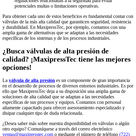
regulaciones relacionadas a la seguridad para evitar
potenciales multas o limitaciones operativas.
Para obtener cada uno de estos beneficios es fundamental contar con
válvulas de la más alta calidad que garanticen seguridad, resistencia
y durabilidad. En MaxipressTec, por ejemplo, contamos con una
amplia gama de alternativas que se adaptan a las necesidades
específicas de los sistemas y de los procesos industriales.
¿Busca válvulas de alta presión de
calidad? ¡MaxipressTec tiene las mejores
opciones!
La
válvula de alta presión
es un componente de gran importancia
en el desarrollo de procesos de diversos entornos industriales. Es por
ello que MaxipressTec deja a su disposición una amplia gama de
soluciones de alta calidad que se adaptan a las necesidades
específicas de sus procesos y equipos. Contamos con personal
altamente capacitado para ofrecer asesoramiento especializado y
disipar cualquier tipo de duda relacionada.
¿Desea saber más sobre nuestra disponibilidad en válvulas o algún
otro equipo? Comuníquese a través del correo electrónico
ventas@maxipresstec.com
o mediante el número de teléfono
(722)