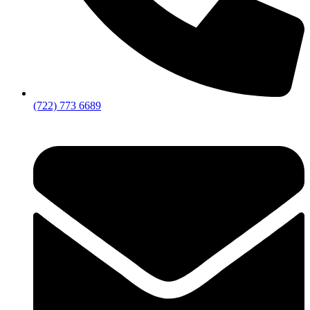
(722) 773 6689