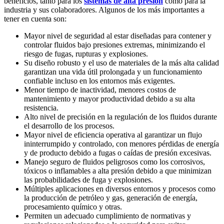
beneficios, tanto para los
sistemas de alta presión
como para la
industria y sus colaboradores. Algunos de los más importantes a
tener en cuenta son:
Mayor nivel de seguridad al estar diseñadas para contener y
controlar fluidos bajo presiones extremas, minimizando el
riesgo de fugas, rupturas y explosiones.
Su diseño robusto y el uso de materiales de la más alta calidad
garantizan una vida útil prolongada y un funcionamiento
confiable incluso en los entornos más exigentes.
Menor tiempo de inactividad, menores costos de
mantenimiento y mayor productividad debido a su alta
resistencia.
Alto nivel de precisión en la regulación de los fluidos durante
el desarrollo de los procesos.
Mayor nivel de eficiencia operativa al garantizar un flujo
ininterrumpido y controlado, con menores pérdidas de energía
y de producto debido a fugas o caídas de presión excesivas.
Manejo seguro de fluidos peligrosos como los corrosivos,
tóxicos o inflamables a alta presión debido a que minimizan
las probabilidades de fuga y explosiones.
Múltiples aplicaciones en diversos entornos y procesos como
la producción de petróleo y gas, generación de energía,
procesamiento químico y otras.
Permiten un adecuado cumplimiento de normativas y