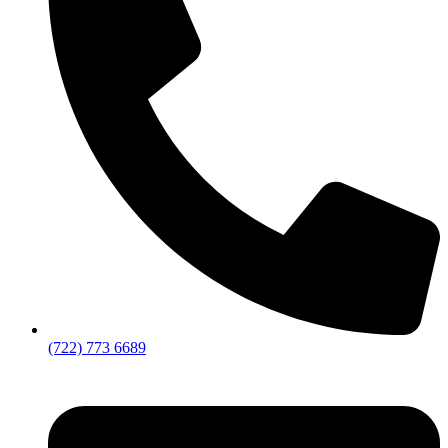
(722) 773 6689