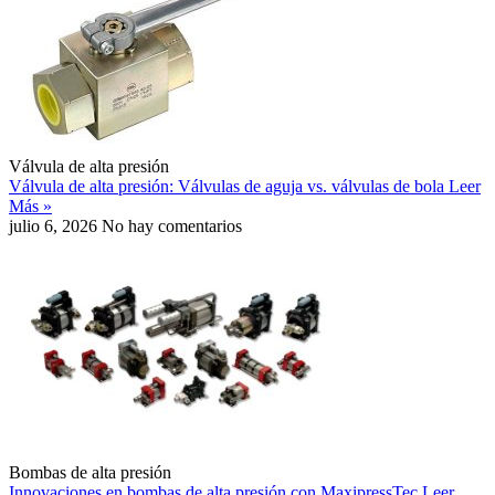
Válvula de alta presión
Válvula de alta presión: Válvulas de aguja vs. válvulas de bola
Leer
Más »
julio 6, 2026
No hay comentarios
Bombas de alta presión
Innovaciones en bombas de alta presión con MaxipressTec
Leer