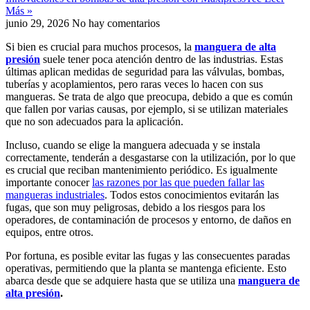
Más »
junio 29, 2026
No hay comentarios
Si bien es crucial para muchos procesos, la
manguera de alta
presión
suele tener poca atención dentro de las industrias. Estas
últimas aplican medidas de seguridad para las válvulas, bombas,
tuberías y acoplamientos, pero raras veces lo hacen con sus
mangueras. Se trata de algo que preocupa, debido a que es común
que fallen por varias causas, por ejemplo, si se utilizan materiales
que no son adecuados para la aplicación.
Incluso, cuando se elige la manguera adecuada y se instala
correctamente, tenderán a desgastarse con la utilización, por lo que
es crucial que reciban mantenimiento periódico. Es igualmente
importante conocer
las razones por las que pueden fallar las
mangueras industriales
. Todos estos conocimientos evitarán las
fugas, que son muy peligrosas, debido a los riesgos para los
operadores, de contaminación de procesos y entorno, de daños en
equipos, entre otros.
Por fortuna, es posible evitar las fugas y las consecuentes paradas
operativas, permitiendo que la planta se mantenga eficiente. Esto
abarca desde que se adquiere hasta que se utiliza una
manguera de
alta presión
.