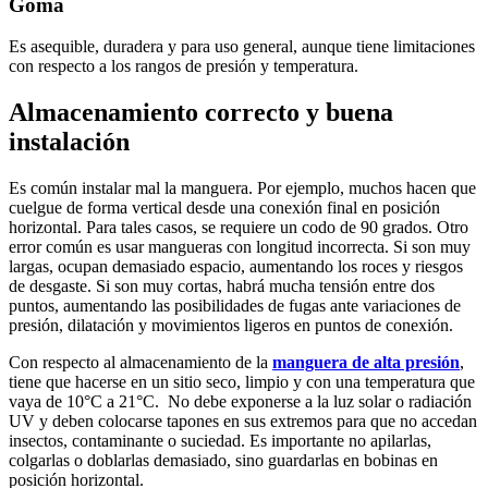
Goma
Es asequible, duradera y para uso general, aunque tiene limitaciones
con respecto a los rangos de presión y temperatura.
Almacenamiento correcto y buena
instalación
Es común instalar mal la manguera. Por ejemplo, muchos hacen que
cuelgue de forma vertical desde una conexión final en posición
horizontal. Para tales casos, se requiere un codo de 90 grados. Otro
error común es usar mangueras con longitud incorrecta. Si son muy
largas, ocupan demasiado espacio, aumentando los roces y riesgos
de desgaste. Si son muy cortas, habrá mucha tensión entre dos
puntos, aumentando las posibilidades de fugas ante variaciones de
presión, dilatación y movimientos ligeros en puntos de conexión.
Con respecto al almacenamiento de la
manguera de alta presión
,
tiene que hacerse en un sitio seco, limpio y con una temperatura que
vaya de 10°C a 21°C. No debe exponerse a la luz solar o radiación
UV y deben colocarse tapones en sus extremos para que no accedan
insectos, contaminante o suciedad. Es importante no apilarlas,
colgarlas o doblarlas demasiado, sino guardarlas en bobinas en
posición horizontal.