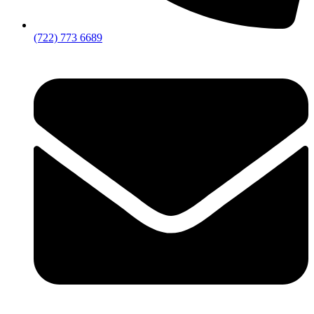
(722) 773 6689