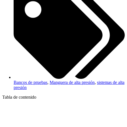
Bancos de pruebas
,
Manguera de alta presión
,
sistemas de alta
presión
Tabla de contenido