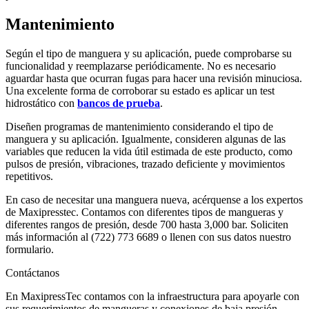
Mantenimiento
Según el tipo de manguera y su aplicación, puede comprobarse su
funcionalidad y reemplazarse periódicamente. No es necesario
aguardar hasta que ocurran fugas para hacer una revisión minuciosa.
Una excelente forma de corroborar su estado es aplicar un test
hidrostático con
bancos de prueba
.
Diseñen programas de mantenimiento considerando el tipo de
manguera y su aplicación. Igualmente, consideren algunas de las
variables que reducen la vida útil estimada de este producto, como
pulsos de presión, vibraciones, trazado deficiente y movimientos
repetitivos.
En caso de necesitar una manguera nueva, acérquense a los expertos
de Maxipresstec. Contamos con diferentes tipos de mangueras y
diferentes rangos de presión, desde 700 hasta 3,000 bar. Soliciten
más información al (722) 773 6689 o llenen con sus datos nuestro
formulario.
Contáctanos
En MaxipressTec contamos con la infraestructura para apoyarle con
sus requerimientos de mangueras y conexiones de baja presión,