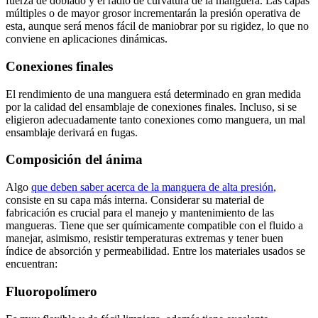
fuerza de doblado y el radio de curvatura de la manguera. Las capas
múltiples o de mayor grosor incrementarán la presión operativa de
esta, aunque será menos fácil de maniobrar por su rigidez, lo que no
conviene en aplicaciones dinámicas.
Conexiones finales
El rendimiento de una manguera está determinado en gran medida
por la calidad del ensamblaje de conexiones finales. Incluso, si se
eligieron adecuadamente tanto conexiones como manguera, un mal
ensamblaje derivará en fugas.
Composición del ánima
Algo
que deben saber acerca de la manguera de alta presión
,
consiste en su capa más interna. Considerar su material de
fabricación es crucial para el manejo y mantenimiento de las
mangueras. Tiene que ser químicamente compatible con el fluido a
manejar, asimismo, resistir temperaturas extremas y tener buen
índice de absorción y permeabilidad. Entre los materiales usados se
encuentran:
Fluoropolímero