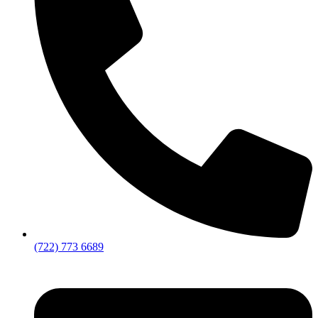
(722) 773 6689