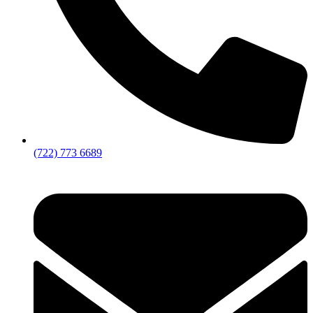
(722) 773 6689