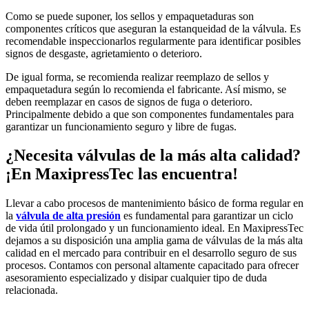
Como se puede suponer, los sellos y empaquetaduras son
componentes críticos que aseguran la estanqueidad de la válvula. Es
recomendable inspeccionarlos regularmente para identificar posibles
signos de desgaste, agrietamiento o deterioro.
De igual forma, se recomienda realizar reemplazo de sellos y
empaquetadura según lo recomienda el fabricante. Así mismo, se
deben reemplazar en casos de signos de fuga o deterioro.
Principalmente debido a que son componentes fundamentales para
garantizar un funcionamiento seguro y libre de fugas.
¿Necesita válvulas de la más alta calidad?
¡En MaxipressTec las encuentra!
Llevar a cabo procesos de mantenimiento básico de forma regular en
la
válvula de alta presión
es fundamental para garantizar un ciclo
de vida útil prolongado y un funcionamiento ideal. En MaxipressTec
dejamos a su disposición una amplia gama de válvulas de la más alta
calidad en el mercado para contribuir en el desarrollo seguro de sus
procesos. Contamos con personal altamente capacitado para ofrecer
asesoramiento especializado y disipar cualquier tipo de duda
relacionada.