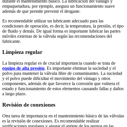
durante el mantenimiento básico. La lubricación del vástago y
empaquetadura, por ejemplo, asegura un funcionamiento suave
además de que permite prevenir el desgaste.
Es recomendable utilizar un lubricante adecuado para las
condiciones de operación, es decir, la temperatura, la presión, el tipo
de fluido y demás. De igual forma es importante lubricar las partes
móviles externas de la válvula según las recomendaciones del
fabricante.
Limpieza regular
La limpieza regular es de crucial importancia cuando se trata de
equipo de alta presión
. Es importante eliminar la suciedad y el
polvo para mantener la válvula libre de contaminantes. La suciedad
y el polvo puede dificultar el movimiento del vástago y otros
componentes, además de que favorece la corrosión que vulnera el
estado y funcionamiento de estos elementos causando fallas y daños
a largo plazo.
Revisión de conexiones
Otra tarea de importancia en el mantenimiento básico de las válvulas
es la revisión de conexiones. Es recomendable realizar
verificaciones regulares y ajustar el apriete de los pernos en las