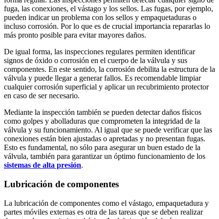
fuga, las conexiones, el vástago y los sellos. Las fugas, por ejemplo,
pueden indicar un problema con los sellos y empaquetaduras o
incluso corrosión. Por lo que es de crucial importancia repararlas lo
más pronto posible para evitar mayores daños.
De igual forma, las inspecciones regulares permiten identificar
signos de óxido o corrosión en el cuerpo de la válvula y sus
componentes. En este sentido, la corrosión debilita la estructura de la
válvula y puede llegar a generar fallos. Es recomendable limpiar
cualquier corrosión superficial y aplicar un recubrimiento protector
en caso de ser necesario.
Mediante la inspección también se pueden detectar daños físicos
como golpes y abolladuras que comprometen la integridad de la
válvula y su funcionamiento. Al igual que se puede verificar que las
conexiones están bien ajustadas o apretadas y no presentan fugas.
Esto es fundamental, no sólo para asegurar un buen estado de la
válvula, también para garantizar un óptimo funcionamiento de los
sistemas de alta presión
.
Lubricación de componentes
La lubricación de componentes como el vástago, empaquetadura y
partes móviles externas es otra de las tareas que se deben realizar