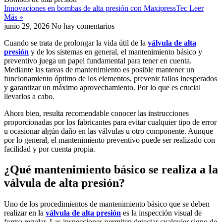
Innovaciones en bombas de alta presión con MaxipressTec
Leer
Más »
junio 29, 2026
No hay comentarios
Cuando se trata de prolongar la vida útil de la
válvula de alta
presión
y de los sistemas en general, el mantenimiento básico y
preventivo juega un papel fundamental para tener en cuenta.
Mediante las tareas de mantenimiento es posible mantener un
funcionamiento óptimo de los elementos, prevenir fallos inesperados
y garantizar un máximo aprovechamiento. Por lo que es crucial
llevarlos a cabo.
Ahora bien, resulta recomendable conocer las instrucciones
proporcionadas por los fabricantes para evitar cualquier tipo de error
u ocasionar algún daño en las válvulas u otro componente. Aunque
por lo general, el mantenimiento preventivo puede ser realizado con
facilidad y por cuenta propia.
¿Qué mantenimiento básico se realiza a la
válvula de alta presión
?
Uno de los procedimientos de mantenimiento básico que se deben
realizar en la
válvula de alta presión
es la inspección visual de
forma regular. Las inspecciones permiten detectar cualquier signo de