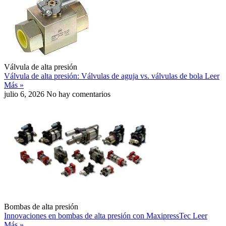
Válvula de alta presión
Válvula de alta presión: Válvulas de aguja vs. válvulas de bola
Leer
Más »
julio 6, 2026
No hay comentarios
Bombas de alta presión
Innovaciones en bombas de alta presión con MaxipressTec
Leer
Más »