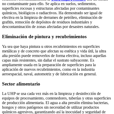
no contaminante para ello. Se aplica en suelos, sedimentos,
superficies rocosas y estructuras afectadas por contaminantes
químicos, biológicos o radiactivos. Ha demostrado ser igual de
efectiva en la limpieza de derrames de petróleo, eliminación de
grafitis, remoción de depósitos de residuos industriales y
descontaminación de zonas afectadas por desastres naturales.
Eliminación de pintura y recubrimientos
Ya sea que haya pintura u otros recubrimientos en superficies
metálicas y de concreto que afectan su estética y vida útil, la ultra
alta presión puede removerlos de forma efectiva, incluso aquellas
capas más resistentes, sin dañar el sustrato subyacente. Es
ampliamente usada en la preparación de superficies para la
aplicación de nuevos recubrimientos, como en la industria
aeroespacial, naval, automotriz y de fabricación en general.
Sector alimentario
La UHP se usa cada vez más en la limpieza y desinfección de
equipos de procesamiento, contenedores, tuberías y otras superficies
de producción alimentaria. El agua a alta presión elimina bacterias,
hongos y otros patógenos sin necesidad de utilizar productos
químicos agresivos, garantizando así la inocuidad y seguridad de