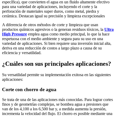
específica), que convierten el agua en un fluido altamente efectivo
para una variedad de aplicaciones, incluyendo el corte y la
perforación de materiales super duros, como metal, piedra y
cerámica. Destacan igual su precisión y limpieza excepcionales
A diferencia de otros métodos de corte y limpieza que usan
productos químicos agresivos o la generan residuos tóxicos, la
Ultra
High Pressure
emplea agua como medio principal, lo que la hace
respetuosa con el medio ambiente y segura para su uso en una
variedad de aplicaciones. Si bien requiere una inversión inicial alta,
deriva en una reducción de costos a largo plazo a causa de su
eficiencia y versatilidad.
¿Cuáles son sus principales aplicaciones?
Su versatilidad permite su implementación exitosa en las siguientes
aplicaciones:
Corte con chorro de agua
Se trata de una de las aplicaciones más conocidas. Para lograr cortes
finos y de geometrías complejas, se bombea agua a presiones que
van de los 4,100 a los 6,500 bar y, a medida aumenta la presión,
incrementa la velocidad del flujo. El chorro es posible mediante una