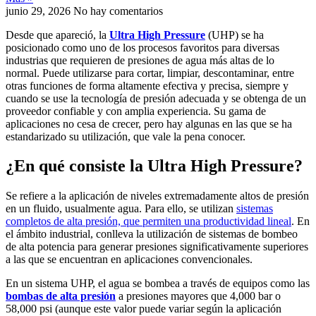
junio 29, 2026
No hay comentarios
Desde que apareció, la
Ultra High Pressure
(UHP) se ha
posicionado como uno de los procesos favoritos para diversas
industrias que requieren de presiones de agua más altas de lo
normal. Puede utilizarse para cortar, limpiar, descontaminar, entre
otras funciones de forma altamente efectiva y precisa, siempre y
cuando se use la tecnología de presión adecuada y se obtenga de un
proveedor confiable y con amplia experiencia. Su gama de
aplicaciones no cesa de crecer, pero hay algunas en las que se ha
estandarizado su utilización, que vale la pena conocer.
¿En qué consiste la Ultra High Pressure?
Se refiere a la aplicación de niveles extremadamente altos de presión
en un fluido, usualmente agua. Para ello, se utilizan
sistemas
completos de alta presión, que permiten una productividad lineal
. En
el ámbito industrial, conlleva la utilización de sistemas de bombeo
de alta potencia para generar presiones significativamente superiores
a las que se encuentran en aplicaciones convencionales.
En un sistema UHP, el agua se bombea a través de equipos como las
bombas de alta presión
a presiones mayores que 4,000 bar o
58,000 psi (aunque este valor puede variar según la aplicación