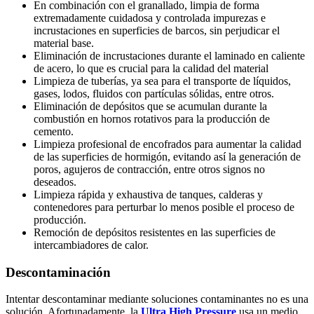
En combinación con el granallado, limpia de forma
extremadamente cuidadosa y controlada impurezas e
incrustaciones en superficies de barcos, sin perjudicar el
material base.
Eliminación de incrustaciones durante el laminado en caliente
de acero, lo que es crucial para la calidad del material
Limpieza de tuberías, ya sea para el transporte de líquidos,
gases, lodos, fluidos con partículas sólidas, entre otros.
Eliminación de depósitos que se acumulan durante la
combustión en hornos rotativos para la producción de
cemento.
Limpieza profesional de encofrados para aumentar la calidad
de las superficies de hormigón, evitando así la generación de
poros, agujeros de contracción, entre otros signos no
deseados.
Limpieza rápida y exhaustiva de tanques, calderas y
contenedores para perturbar lo menos posible el proceso de
producción.
Remoción de depósitos resistentes en las superficies de
intercambiadores de calor.
Descontaminación
Intentar descontaminar mediante soluciones contaminantes no es una
solución. Afortunadamente, la
Ultra High Pressure
usa un medio