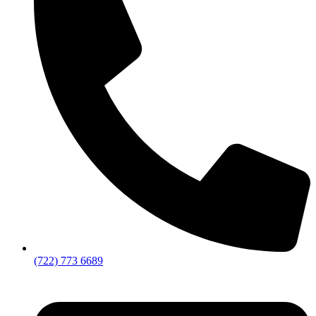
(722) 773 6689