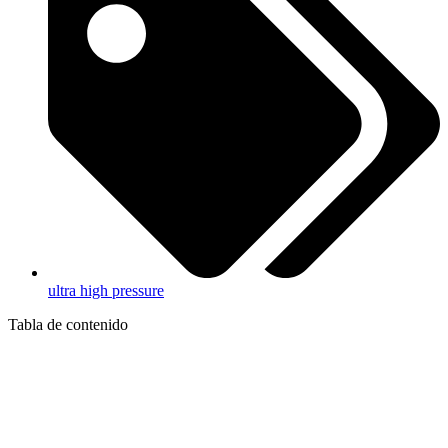
ultra high pressure
Tabla de contenido