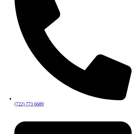
(722) 773 6689