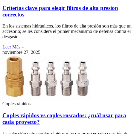
Criterios clave para elegir filtros de alta presión
correctos
En los sistemas hidráulicos, los filtros de alta presión son más que un
accesorio; se les considera el primer mecanismo de defensa contra el
desgaste
Leer Más »
noviembre 27, 2025
Coples rápidos
Coples rápidos vs coples roscados: ¿cuál usar para
cada proyecto?
La selección entre coples rápidos u roscados no es solo cuestión de