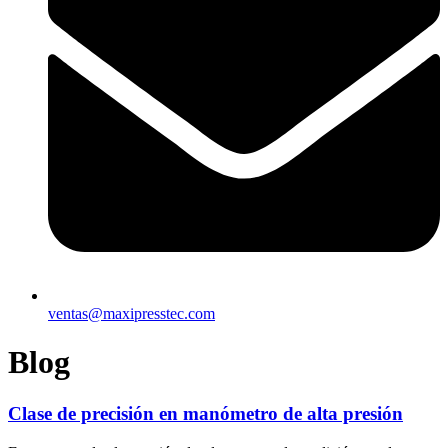
ventas@maxipresstec.com
Blog
Clase de precisión en manómetro de alta presión