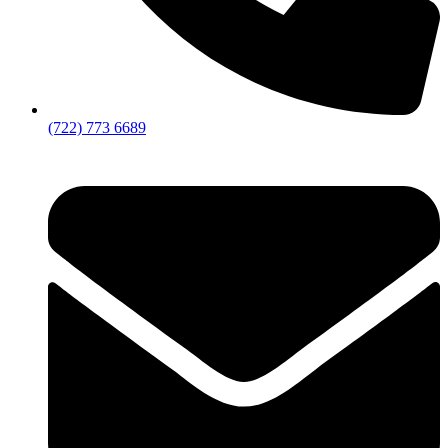
(722) 773 6689